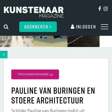
ABONNEREN
Inloggen
TERUG NAAR MAGAZINE: 54
Pauline van Buringen en
stoere architectuur
Schilder Pauline van Buringen (1961) uit