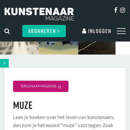
ABONNEREN
Inloggen
TERUG NAAR MAGAZINE: 53
muze
Lees je boeken over het leven van kunstenaars,
dan kom je het woord “muze” vast tegen. Zoek