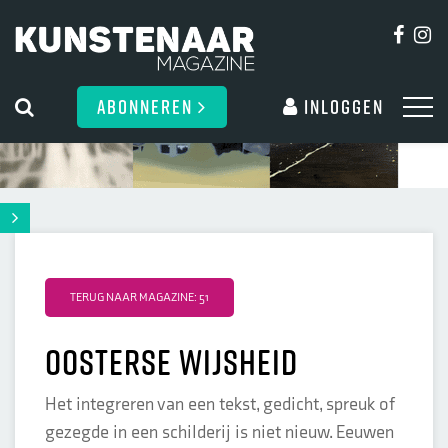
ABONNEREN
Inloggen
TERUG NAAR MAGAZINE: 51
oosterse wijsheid
Het integreren van een tekst, gedicht, spreuk of
gezegde in een schilderij is niet nieuw. Eeuwen