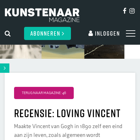
ABONNEREN
Inloggen
TERUG NAAR MAGAZINE: 46
Recensie: Loving Vincent
Maakte Vincent van Gogh in 1890 zelf een eind
aan zijn leven, zoals algemeen wordt