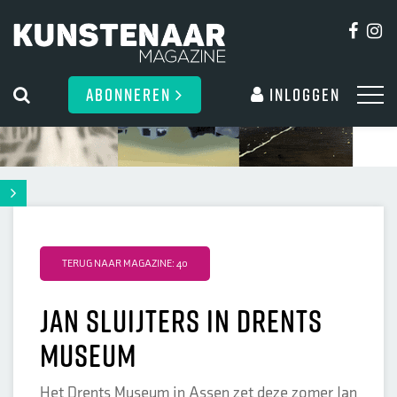
ABONNEREN
Inloggen
TERUG NAAR MAGAZINE: 40
Jan Sluijters in Drents
museum
Het Drents Museum in Assen zet deze zomer Jan