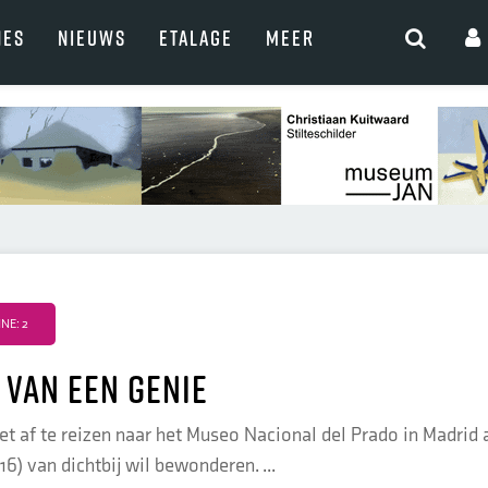
NES
NIEUWS
ETALAGE
MEER
NE: 2
 van een genie
niet af te reizen naar het Museo Nacional del Prado in Madrid
16) van dichtbij wil bewonderen. ...