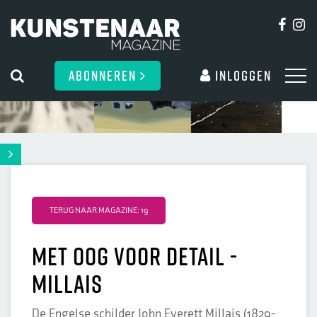
ABONNEREN
Inloggen
TERUG NAAR MAGAZINE: 19
Met oog voor detail -
Millais
De Engelse schilder John Everett Millais (1829-