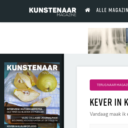
ALLE MAGAZI
TERUG NAAR MAGAZIN
Kever in 
Vandaag maak ik e