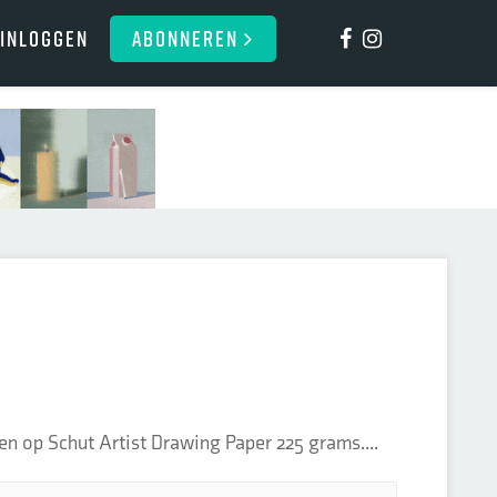
Inloggen
ABONNEREN
n op Schut Artist Drawing Paper 225 grams....