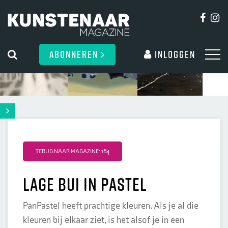
ABONNEREN
Inloggen
TERUG NAAR MAGAZINE: 164
Lage bui in pastel
PanPastel heeft prachtige kleuren. Als je al die
kleuren bij elkaar ziet, is het alsof je in een