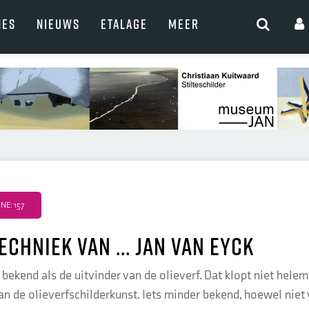
NES
NIEUWS
ETALAGE
MEER
E: 157
echniek van ... Jan van Eyck
 bekend als de uitvinder van de olieverf. Dat klopt niet hele
an de olieverfschilderkunst. Iets minder bekend, hoewel niet