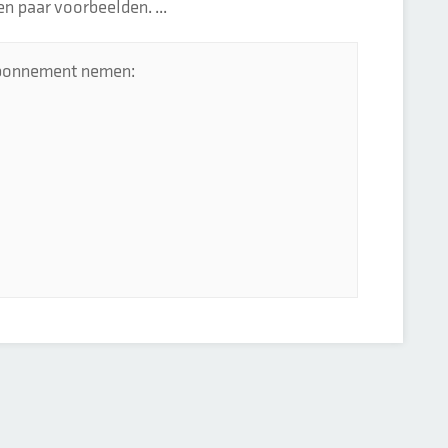
en paar voorbeelden. ...
 abonnement nemen: