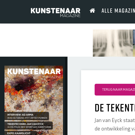
ALLE MAGAZI
TERUG NAAR MAGAZIN
De tekent
Jan van Eyck staat
de ontwikkeling v