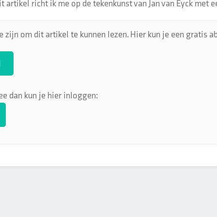
it artikel richt ik me op de tekenkunst van Jan van Eyck met e
 zijn om dit artikel te kunnen lezen. Hier kun je een gratis
N
ee dan kun je hier inloggen: