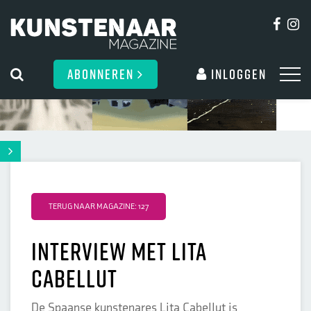
ABONNEREN
Inloggen
TERUG NAAR MAGAZINE: 127
Interview met Lita
Cabellut
De Spaanse kunstenares Lita Cabellut is