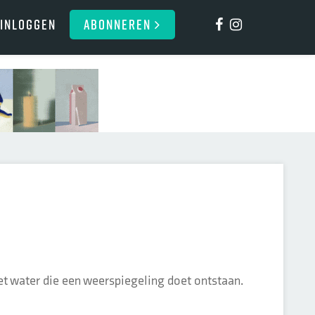
Inloggen
ABONNEREN
het water die een weerspiegeling doet ontstaan.