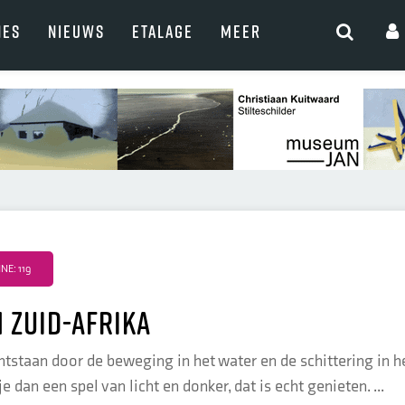
NES
NIEUWS
ETALAGE
MEER
E: 119
n ZUID-AFRIKA
ontstaan door de beweging in het water en de schittering in 
e dan een spel van licht en donker, dat is echt genieten. ...