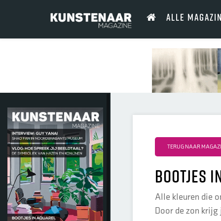
ALLE MAGAZI
TERUG NAAR MAGAZIN
Bootjes i
Alle kleuren die 
Door de zon krijg j