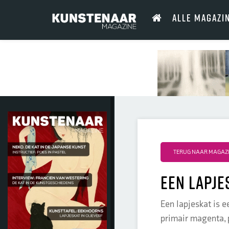
ALLE MAGAZI
TERUG NAAR MAGAZI
Een lapje
Een lapjeskat is e
primair magenta, p