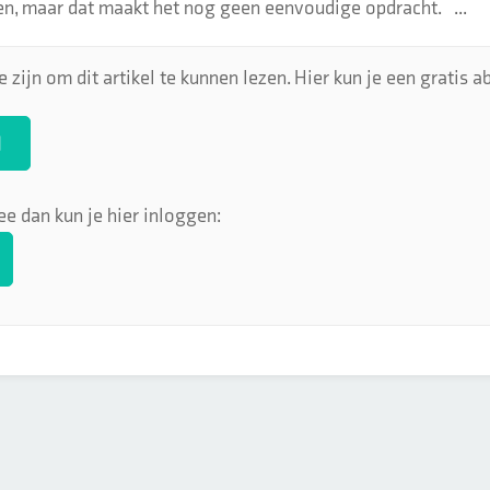
n, maar dat maakt het nog geen eenvoudige opdracht. ...
 zijn om dit artikel te kunnen lezen. Hier kun je een gratis
N
ee dan kun je hier inloggen: