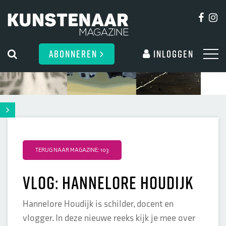
ABONNEREN
Inloggen
TERUG NAAR MAGAZINE: 103
VLOG: Hannelore Houdijk
Hannelore Houdijk is schilder, docent en
vlogger. In deze nieuwe reeks kijk je mee over